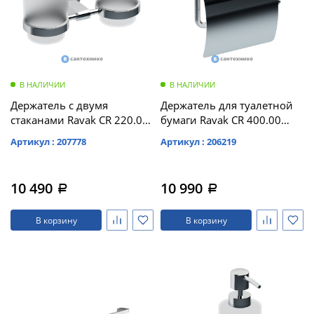
В НАЛИЧИИ
В НАЛИЧИИ
Держатель с двумя
Держатель для туалетной
стаканами Ravak CR 220.00
бумаги Ravak CR 400.00
(стекло) (X07P189)
(X07P191)
Артикул : 207778
Артикул : 206219
10 490
10 990
a
a
В корзину
В корзину