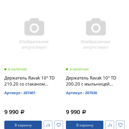
В НАЛИЧИИ
В НАЛИЧИИ
Держатель Ravak 10° TD
Держатель Ravak 10° TD
210.20 со стаканом
200.20 с мыльницей
(стекло), чёрный (X07P557)
(стекло), чёрный (X07P556)
Артикул : 207401
Артикул : 207030
9 990
9 990
a
a
В корзину
В корзину