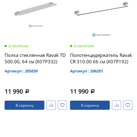
В НАЛИЧИИ
В НАЛИЧИИ
Полка стеклянная Ravak TD
Полотенцедержатель Ravak
500.00, 64 см (X07P332)
CR 310.00 66 см (X07P192)
Артикул : 205839
Артикул : 206201
11 990
11 990
a
a
В корзину
В корзину