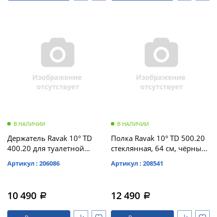
В НАЛИЧИИ
В НАЛИЧИИ
Держатель Ravak 10° TD
Полка Ravak 10° TD 500.20
400.20 для туалетной
стеклянная, 64 см, чёрный
бумаги, чёрный (X07P565)
(X07P567)
Артикул : 206086
Артикул : 208541
10 490
12 490
a
a