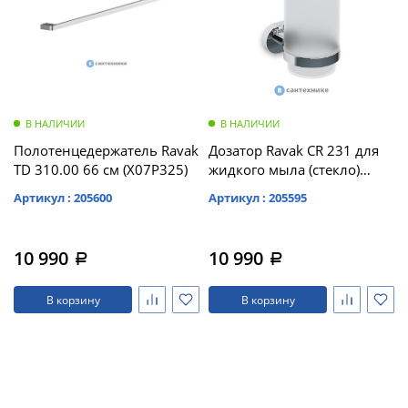
В НАЛИЧИИ
В НАЛИЧИИ
Полотенцедержатель Ravak
Дозатор Ravak CR 231 для
TD 310.00 66 см (X07P325)
жидкого мыла (стекло)
(X07P223)
Артикул : 205600
Артикул : 205595
10 990
10 990
a
a
В корзину
В корзину