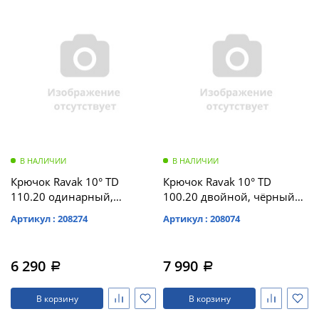
В НАЛИЧИИ
В НАЛИЧИИ
Крючок Ravak 10° TD
Крючок Ravak 10° TD
110.20 одинарный,
100.20 двойной, чёрный
чёрный (X07P555)
(X07P554)
Артикул : 208274
Артикул : 208074
6 290
7 990
a
a
В корзину
В корзину