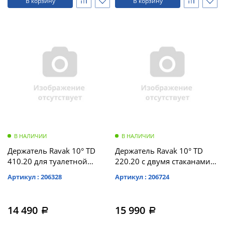
В корзину
В корзину
В НАЛИЧИИ
В НАЛИЧИИ
Держатель Ravak 10° TD
Держатель Ravak 10° TD
410.20 для туалетной
220.20 с двумя стаканами
щётки (стекло), чёрный
(стекло), чёрный (X07P558)
Артикул : 206328
Артикул : 206724
(X07P566)
14 490
15 990
a
a