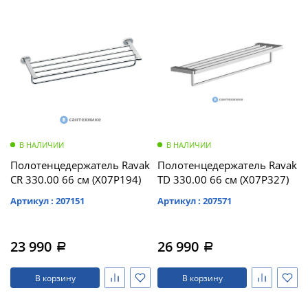
В НАЛИЧИИ
В НАЛИЧИИ
Полотенцедержатель Ravak
Полотенцедержатель Ravak
CR 330.00 66 см (X07P194)
TD 330.00 66 см (X07P327)
Артикул : 207151
Артикул : 207571
23 990
26 990
a
a
В корзину
В корзину