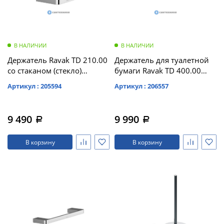
В НАЛИЧИИ
В НАЛИЧИИ
Держатель Ravak TD 210.00
Держатель для туалетной
со стаканом (стекло)
бумаги Ravak TD 400.00
(X07P321)
(X07P329)
Артикул : 205594
Артикул : 206557
9 490
9 990
a
a
В корзину
В корзину