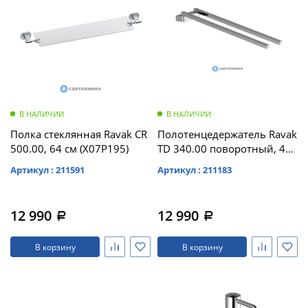
В НАЛИЧИИ
В НАЛИЧИИ
Полка стеклянная Ravak CR
Полотенцедержатель Ravak
500.00, 64 см (X07P195)
TD 340.00 поворотный, 42
см (X07P328)
Артикул : 211591
Артикул : 211183
12 990
12 990
a
a
В корзину
В корзину