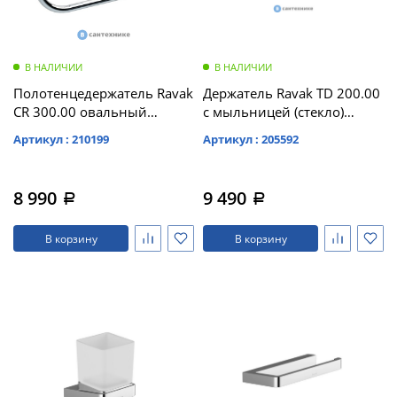
В НАЛИЧИИ
В НАЛИЧИИ
Полотенцедержатель Ravak
Держатель Ravak TD 200.00
CR 300.00 овальный
с мыльницей (стекло)
(X07P190)
(X07P354)
Артикул : 210199
Артикул : 205592
8 990
9 490
a
a
В корзину
В корзину