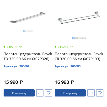
В НАЛИЧИИ
В НАЛИЧИИ
Полотенцедержатель Ravak
Полотенцедержатель Ravak
TD 320.00 66 см (X07P326)
CR 320.00 66 см (X07P193)
Артикул : 205602
Артикул : 206683
15 990
16 990
a
a
В корзину
В корзину