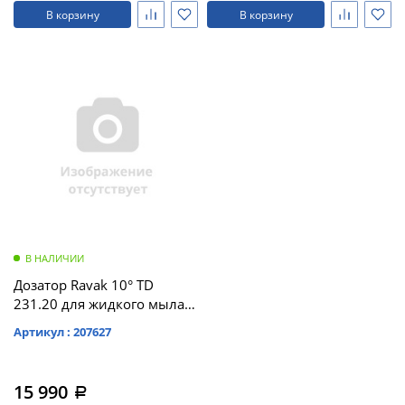
В корзину
В корзину
В НАЛИЧИИ
Дозатор Ravak 10° TD
231.20 для жидкого мыла
(стекло), чёрный (X07P559)
Артикул : 207627
15 990
a