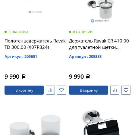
В НАЛИЧИИ
В НАЛИЧИИ
Полотенцедержатель Ravak
Держатель Ravak CR 410.00
TD 300.00 (X07P324)
для туалетной щётки
(стекло) (X07P196)
Артикул : 205601
Артикул : 205588
9 990
9 990
a
a
В корзину
В корзину