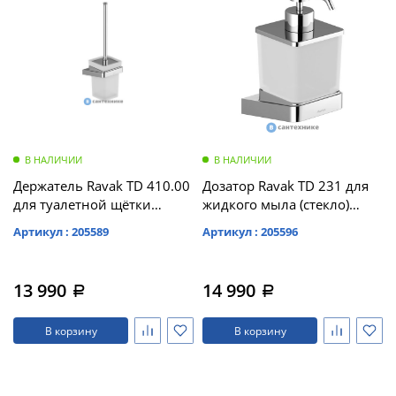
В НАЛИЧИИ
В НАЛИЧИИ
Держатель Ravak TD 410.00
Дозатор Ravak TD 231 для
для туалетной щётки
жидкого мыла (стекло)
(стекло) (X07P330)
(X07P323)
Артикул : 205589
Артикул : 205596
13 990
14 990
a
a
В корзину
В корзину